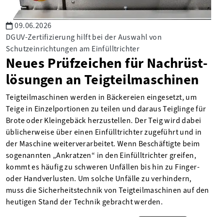
09.06.2026
DGUV-Zertifizierung hilft bei der Auswahl von
Schutzeinrichtungen am Einfülltrichter
Neues Prüfzeichen für Nach­rüst­
lösungen an Teig­teil­maschinen
Teigteilmaschinen werden in Bäckereien eingesetzt, um
Teige in Einzelportionen zu teilen und daraus Teiglinge für
Brote oder Kleingebäck herzustellen. Der Teig wird dabei
üblicherweise über einen Einfülltrichter zugeführt und in
der Maschine weiterverarbeitet. Wenn Beschäftigte beim
sogenannten „Ankratzen“ in den Einfülltrichter greifen,
kommt es häufig zu schweren Unfällen bis hin zu Finger-
oder Handverlusten. Um solche Unfälle zu verhindern,
muss die Sicherheitstechnik von Teigteilmaschinen auf den
heutigen Stand der Technik gebracht werden.