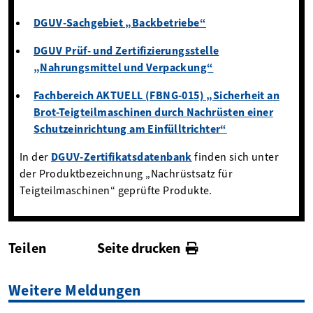
DGUV-Sachgebiet „Backbetriebe“
DGUV Prüf- und Zertifizierungsstelle
„Nahrungsmittel und Verpackung“
Fachbereich AKTUELL (FBNG-015) „Sicherheit an
Brot-Teigteilmaschinen durch Nachrüsten einer
Schutzeinrichtung am Einfülltrichter“
In der
DGUV-Zertifikatsdatenbank
finden sich unter
der Produktbezeichnung „Nachrüstsatz für
Teigteilmaschinen“ geprüfte Produkte.
Teilen
Seite drucken
facebook
twitter
linkedin
Weitere Meldungen