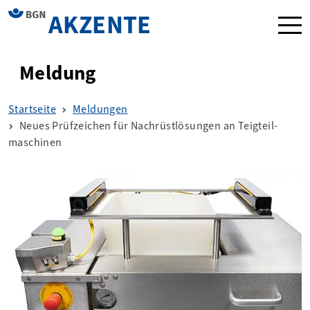
AKZENTE
Navi
Meldung
Startseite
Meldungen
Neues Prüfzeichen für Nach­rüst­lösungen an Teig­teil­
maschinen