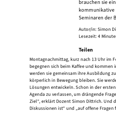
brauchen sie ei
kommunikative F
Seminaren der 
Autor/in: Simon Di
Lesezeit: 4 Minut
Teilen
facebook
twitter
linke
Montagnachmittag, kurz nach 13 Uhr im F
begegnen sich beim Kaffee und kommen ins 
werden sie gemeinsam ihre Ausbildung zum
körperlich in Bewegung bleiben. Sie werd
Lösungen entwickeln. Schon in der ersten 
Agenda zu verlassen, um drängende Frage
Ziel“, erklärt Dozent Simon Dittrich. Und
Diskussionen ist“ und „auf offene Fragen 