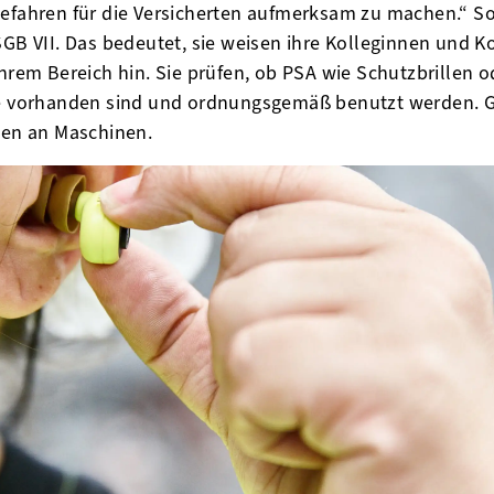
fahren für die Versicherten aufmerksam zu machen.“ So 
GB VII. Das bedeutet, sie weisen ihre Kolleginnen und K
hrem Bereich hin. Sie prüfen, ob PSA wie Schutzbrillen o
 vorhanden sind und ordnungsgemäß benutzt werden. Gle
gen an Maschinen.