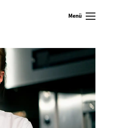
Menü
Navigation umschalten