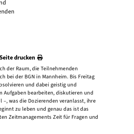
und
henden
Seite drucken
ich der Raum, die Teilnehmenden
ch bei der BGN in Mannheim. Bis Freitag
solvieren und dabei geistig und
m Aufgaben bearbeiten, diskutieren und
l –, was die Dozierenden veranlasst, ihre
ginnt zu leben und genau das ist das
guten Zeitmanagements Zeit für Fragen und