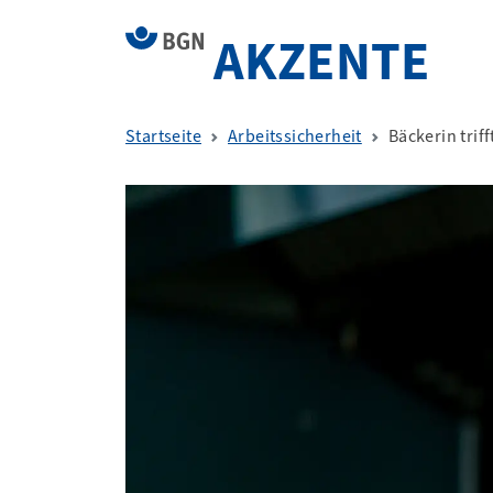
AKZENTE
Startseite
Arbeitssicherheit
Bäckerin trif