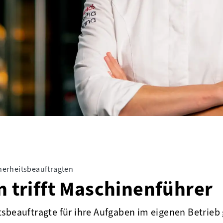
herheitsbeauftragten
n trifft Maschinenführer
tsbeauftragte für ihre Aufgaben im eigenen Betrieb