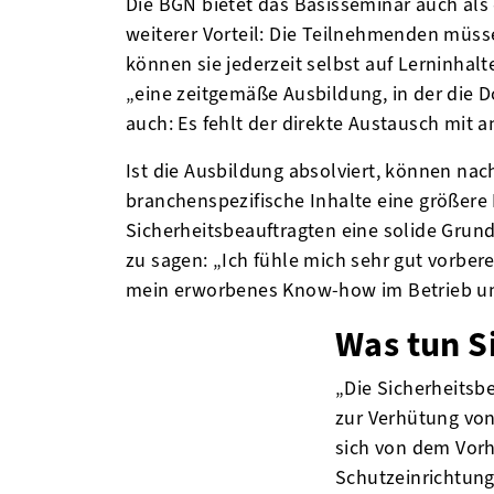
Die BGN bietet das Basisseminar auch als 
weiterer Vorteil: Die Teilnehmenden müss
können sie jederzeit selbst auf Lerninha
„eine zeitgemäße Ausbildung, in der die D
auch: Es fehlt der direkte Austausch mit
Ist die Ausbildung absolviert, können na
branchenspezifische Inhalte eine größere
Sicherheitsbeauftragten eine solide Grun
zu sagen: „Ich fühle mich sehr gut vorbe
mein erworbenes Know-how im Betrieb u
Was tun S
„Die Sicherheits
zur Verhütung von
sich von dem Vor
Schutzeinrichtun