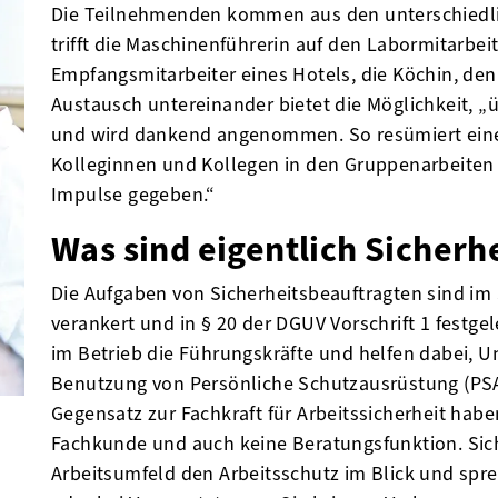
Die Teilnehmenden kommen aus den unterschiedli
trifft die Maschinenführerin auf den Labormitarbeit
Empfangsmitarbeiter eines Hotels, die Köchin, den 
Austausch untereinander bietet die Möglichkeit, „
und wird dankend angenommen. So resümiert eine
Kolleginnen und Kollegen in den Gruppenarbeiten 
Impulse gegeben.“
Was sind eigentlich Sicherh
Die Aufgaben von Sicherheitsbeauftragten sind im
verankert und in § 20 der DGUV Vorschrift 1 festge
im Betrieb die Führungskräfte und helfen dabei, U
Benutzung von Persönliche Schutzausrüstung (PSA
Gegensatz zur Fachkraft für Arbeitssicherheit habe
Fachkunde und auch keine Beratungsfunktion. Sic
Arbeitsumfeld den Arbeitsschutz im Blick und spr