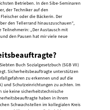
chsten Betrieben. In den Sibe-Seminaren
er, der Techniker auf den
Fleischer oder die Bäckerin. Der
über den Tellerrand hinauszuschauen“,
 Teilnehmerin: „Der Austausch mit
und den Pausen hat mir viele neue
eitsbeauftragte?
 Siebten Buch Sozialgesetzbuch (SGB VII)
legt. Sicherheitsbeauftragte unterstützen
nfallgefahren zu erkennen und auf die
) und Schutzeinrichtungen zu achten. Im
n sie keine sicherheitstechnische
herheitsbeauftragte haben in ihrem
echen Schwachstellen im kollegialen Kreis