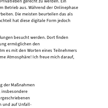
 Privatleben gerecht zu werden. Ein
 im Betrieb aus. Während der Onlinephase
beiten. Die meisten beurteilen das als
chteil hat diese digitale Form jedoch
ldungen besucht werden. Dort finden
ldung ermöglichen den
 Um es mit den Worten eines Teilnehmers
hme Atmosphäre! Ich freue mich darauf,
ung der Maßnahmen
, insbesondere
orgeschriebenen
 und auf Unfall-