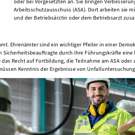
oder bei Vorgesetzten an. Sie bringen Verbesserun
Arbeitsschutzausschuss (ASA). Dort arbeiten sie mi
und der Betriebsärztin oder dem Betriebsarzt zu
amt. Ehrenämter sind ein wichtiger Pfeiler in einer Dem
en Sicherheitsbeauftragte durch ihre Führungskräfte ein
 das Recht auf Fortbildung, die Teilnahme am ASA oder 
 müssen Kenntnis der Ergebnisse von Unfalluntersuchung