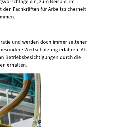
gsvorschläge ein, zum Beispiel im
t den Fachkräften für Arbeitssicherheit
sammen.
okratie und werden doch immer seltener
e besondere Wertschätzung erfahren. Als
an Betriebsbesichtigungen durch die
en erhalten.