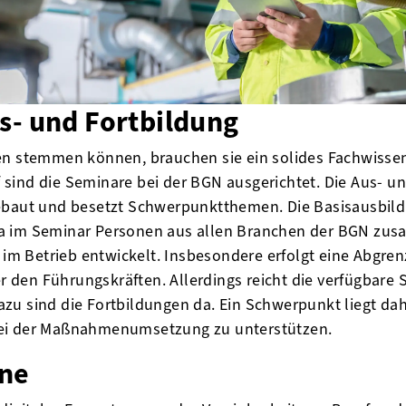
s- und Fortbildung
en stemmen können, brauchen sie ein solides Fachwisse
sind die Seminare bei der BGN ausgerichtet. Die Aus- u
gebaut und besetzt Schwerpunktthemen. Die Basisausbild
a im Seminar Personen aus allen Branchen der BGN zus
e im Betrieb entwickelt. Insbesondere erfolgt eine Abgr
der den Führungskräften. Allerdings reicht die verfügbare
zu sind die Fortbildungen da. Ein Schwerpunkt liegt dah
bei der Maßnahmenumsetzung zu unterstützen.
ine