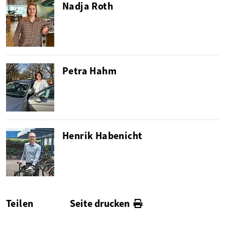
Nadja Roth
Petra Hahm
Henrik Habenicht
Teilen
Seite drucken
facebook
twitter
linkedin