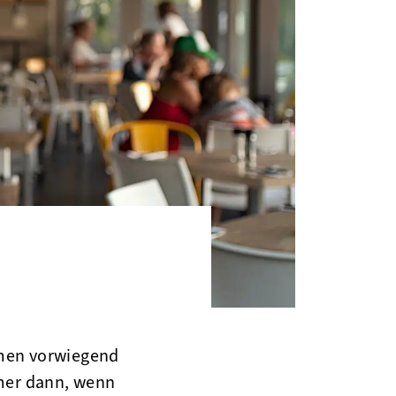
hmen vorwiegend
mer dann, wenn