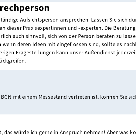
prechperson
zuständige Aufsichtsperson ansprechen. Lassen Sie sich d
en dieser Praxisexpertinnen und -experten. Die Beratung 
ürlich auch sinnvoll, sich von der Person beraten zu lass
wenn deren Ideen mit eingeflossen sind, sollte es nac
wierigen Fragestellungen kann unser Außendienst jederze
ckgreifen.
BGN mit einem Messestand vertreten ist, können Sie sich 
t, das würde ich gerne in Anspruch nehmen! Aber was kos