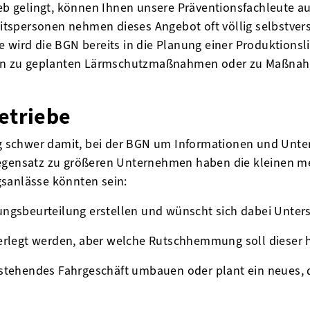
ieb gelingt, können Ihnen unsere Präventionsfachleute au
tspersonen nehmen dieses Angebot oft völlig selbstver
e wird die BGN bereits in die Planung einer Produktions
n zu geplanten Lärmschutzmaßnahmen oder zu Maßnah
etriebe
fig schwer damit, bei der BGN um Informationen und Unte
Gegensatz zu größeren Unternehmen haben die kleinen me
gsanlässe könnten sein:
ngsbeurteilung erstellen und wünscht sich dabei Unters
verlegt werden, aber welche Rutschhemmung soll dieser 
estehendes Fahrgeschäft umbauen oder plant ein neues, 