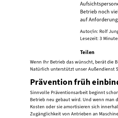
Aufsichtsperson
Betrieb noch vie
auf Anforderung
Autor/in: Rolf Ju
Lesezeit: 3 Minut
Teilen
facebook
twitter
linke
Wenn Ihr Betrieb das wünscht, berät die
Natürlich unterstützt unser Außendienst S
Prävention früh einbi
Sinnvolle Präventionsarbeit beginnt schon
Betrieb neu gebaut wird. Und wenn man de
Kosten oder sie amortisieren sich innerha
Zugänglichkeit von Antrieben an Maschinen