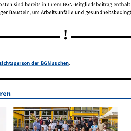
osten sind bereits in Ihrem BGN-Mitgliedsbeitrag enthal
htiger Baustein, um Arbeitsunfälle und gesundheitsbedin
sichtsperson der BGN suchen
.
eren