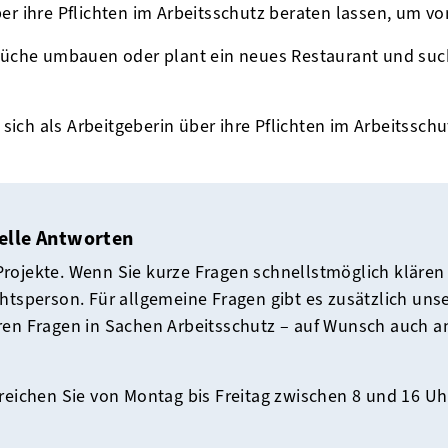
über ihre Pflichten im Arbeitsschutz beraten lassen, um v
üche umbauen oder plant ein neues Restaurant und sucht
sich als Arbeitgeberin über ihre Pflichten im Arbeitssch
elle Antworten
rojekte. Wenn Sie kurze Fragen schnellstmöglich klären
htsperson. Für allgemeine Fragen gibt es zusätzlich unser
hren Fragen in Sachen Arbeitsschutz – auf Wunsch auch 
reichen Sie von Montag bis Freitag zwischen 8 und 16 Uh