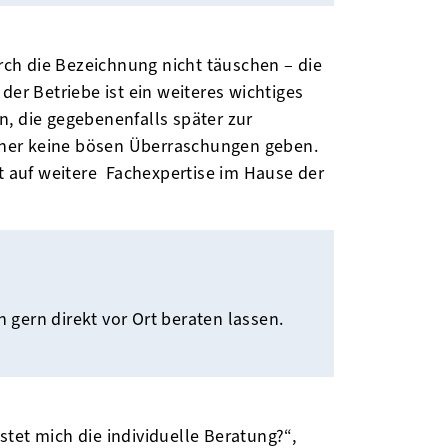
urch die Bezeichnung nicht täuschen – die
der Betriebe ist ein weiteres wichtiges
en, die gegebenenfalls später zur
hher keine bösen Überraschungen geben.
it auf weitere Fachexpertise im Hause der
gern direkt vor Ort beraten lassen.
tet mich die individuelle Beratung?“,