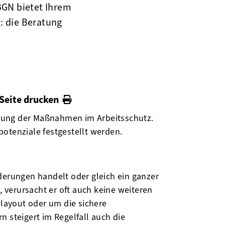
BGN bietet Ihrem
l: die Beratung
Seite drucken
chung der Maßnahmen im Arbeitsschutz.
otenziale festgestellt werden.
derungen handelt oder gleich ein ganzer
verursacht er oft auch keine weiteren
nlayout oder um die sichere
 steigert im Regelfall auch die