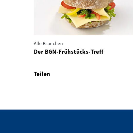
Alle Branchen
Der BGN-Frühstücks-Treff
Teilen
facebook
twitter
linkedin