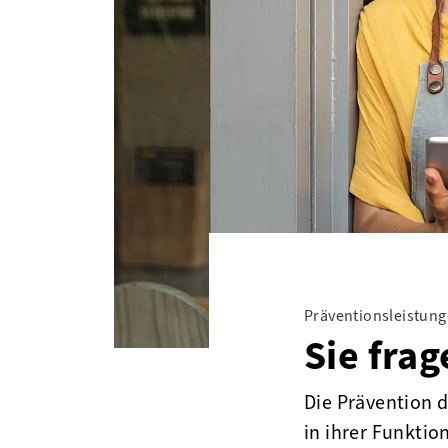
Präventionsleistun
Sie fra
Die Prävention 
in ihrer Funkt