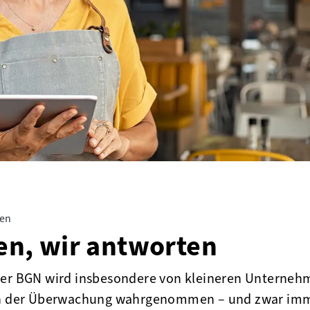
gen
gen, wir antworten
der BGN wird insbesondere von kleineren Unterne
ion der Überwachung wahrgenommen – und zwar im