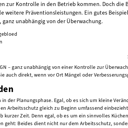
en zur Kontrolle in den Betrieb kommen. Doch die 
le weitere Präventionsleistungen. Ein gutes Beispie
, ganz unabhängig von der Überwachung.
ngebloed
en
din
 BGN – ganz unabhängig von einer Kontrolle zur Überwa
ie auch direkt, wenn vor Ort Mängel oder Verbesserungsp
nden
 in der Planungsphase. Egal, ob es sich um kleine Verän
n Arbeitsschutz gleich zu Beginn umfassend einbezieht, 
lb kurzer Zeit. Denn egal, ob es um ein sinnvolles Küche
 geht: Beides dient nicht nur dem Arbeitsschutz, sondern