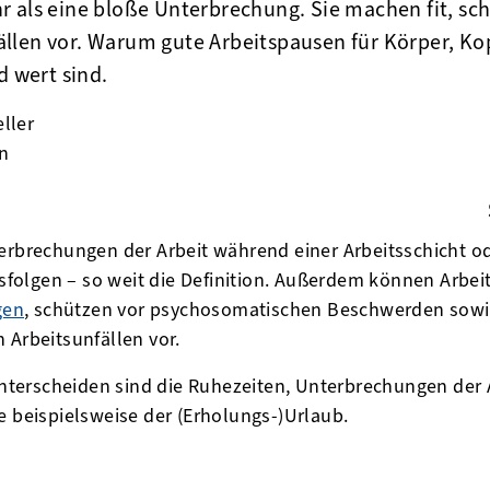
 als eine bloße Unterbrechung. Sie machen fit, sch
llen vor. Warum gute Arbeitspausen für Körper, Ko
d wert sind.
eller
en
din
erbrechungen der Arbeit während einer Arbeitsschicht ode
folgen – so weit die Definition. Außerdem können Arbe
gen
, schützen vor psychosomatischen Beschwerden sowi
 Arbeitsunfällen vor.
terscheiden sind die Ruhezeiten, Unterbrechungen der A
e beispielsweise der (Erholungs-)Urlaub.