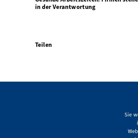
in der Verantwortung
Teilen
facebook
twitter
linkedin
Sie w
Web