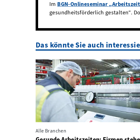
Im
BGN-Onlineseminar „Arbeitszeit
gesundheitsförderlich gestalten“. D
Das könnte Sie auch interessi
Alle Branchen
Gesunde Arbeitszeiten: Firmen steh