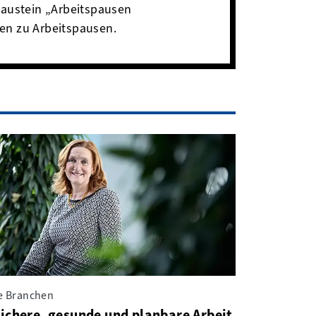
baustein „Arbeitspausen
gen zu Arbeitspausen.
le Branchen
ichere, gesunde und planbare Arbeit