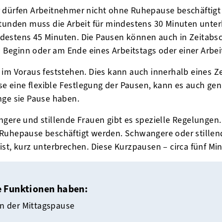
 dürfen Arbeitnehmer nicht ohne Ruhepause beschäftigt w
Stunden muss die Arbeit für mindestens 30 Minuten unter
destens 45 Minuten. Die Pausen können auch in Zeitabsc
eginn oder am Ende eines Arbeitstags oder einer Arbeit
im Voraus feststehen. Dies kann auch innerhalb eines Ze
sse eine flexible Festlegung der Pausen, kann es auch ge
nge sie Pause haben.
gere und stillende Frauen gibt es spezielle Regelungen.
Ruhepause beschäftigt werden. Schwangere oder stillend
h ist, kurz unterbrechen. Diese Kurzpausen – circa fünf Min
e Funktionen haben:
in der Mittagspause