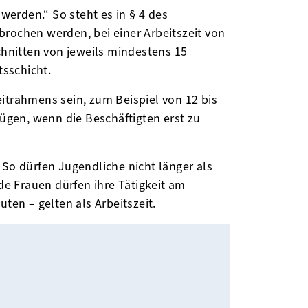
erden.“ So steht es in § 4 des
brochen werden, bei einer Arbeitszeit von
hnitten von jeweils mindestens 15
sschicht.
itrahmens sein, zum Beispiel von 12 bis
nügen, wenn die Beschäftigten erst zu
 So dürfen Jugendliche nicht länger als
e Frauen dürfen ihre Tätigkeit am
uten – gelten als Arbeitszeit.