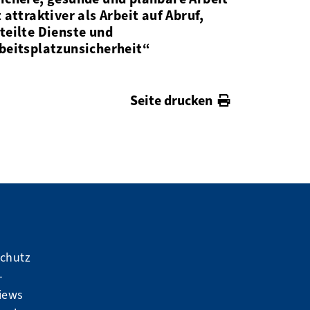
t attraktiver als Arbeit auf Abruf,
teilte Dienste und
beitsplatzunsicherheit“
Seite drucken
schutz
-
iews