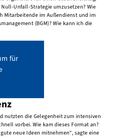
e Null-Unfall-Strategie umzusetzen? Wie
ich Mitarbeitende im Außendienst und im
itsmanagement (BGM)? Wie kann ich die
um für
e
enz
 nutzten die Gelegenheit zum intensiven
hnell vorbei. Wie kam dieses Format an?
e gute neue Ideen mitnehmen“, sagte eine