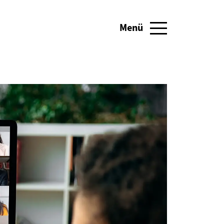
Menü
Navigation umschalten