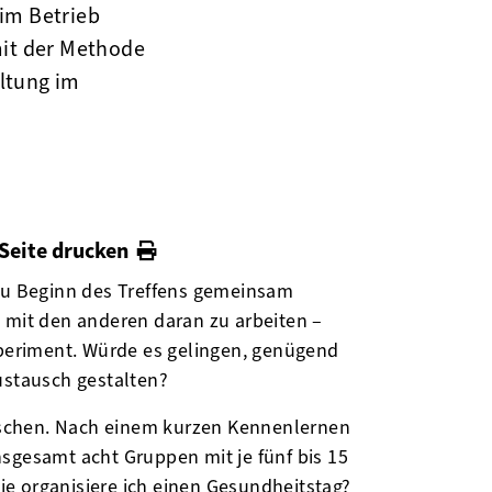
im Betrieb
mit der Methode
ltung im
Seite drucken
u Beginn des Treffens gemeinsam
d mit den anderen daran zu arbeiten –
xperiment. Würde es gelingen, genügend
ustausch gestalten?
uschen. Nach einem kurzen Kennenlernen
gesamt acht Gruppen mit je fünf bis 15
 organisiere ich einen Gesundheitstag?