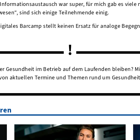
Informationsaustausch war super, für mich gab es viele n
esen“, sind sich einige Teilnehmende einig.
gitales Barcamp stellt keinen Ersatz für analoge Begegnu
er Gesundheit im Betrieb auf dem Laufenden bleiben? M
 von aktuellen Termine und Themen rund um Gesundheit 
eren