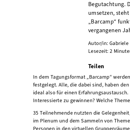
Begutachtung. D
umsetzen, steht
„Barcamp“ funkt
vergangenen Jah
Autor/in: Gabriele
Lesezeit: 2 Minut
Teilen
facebook
twitter
linke
In dem Tagungsformat „Barcamp“ werden
festgelegt. Alle, die dabei sind, haben 
ideal also für einen Erfahrungsaustausch.
Interessierte zu gewinnen? Welche Theme
35 Teilnehmende nutzten die Gelegenheit
im Plenum und dem Sammeln von Themenvor
Personen in den virtuellen Gruppenräume