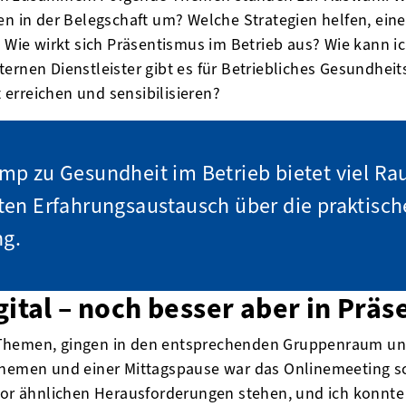
en in der Belegschaft um? Welche Strategien helfen, ein
? Wie wirkt sich Präsentismus im Betrieb aus? Wie kann 
ternen Dienstleister gibt es für Betriebliches Gesundhe
erreichen und sensibilisieren?
mp zu Gesundheit im Betrieb bietet viel Ra
ten Erfahrungsaustausch über die praktisch
g.
ital – noch besser aber in Präs
Themen, gingen in den entsprechenden Gruppenraum und
Themen und einer Mittagspause war das Onlinemeeting sc
 vor ähnlichen Herausforderungen stehen, und ich konnt