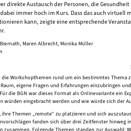
er direkte Austausch der Personen, die Gesundheit 
 dabei immer hoch im Kurs. Dass das auch virtuell 
ionieren kann, zeigte eine entsprechende Veransta
r.
 Biernath, Maren Albrecht, Monika Müller
en
din
 die Workshopthemen rund um ein bestimmtes Thema z
den Raum, eigene Fragen und Erfahrungen einzubringen un
 Für die BGN war dieses Format als Onlinevariante ein E
n würden eingebracht werden und wie würde sich der A
, ihre Themen „remote“ zu platzieren und sich auszuta
schlägen fanden sich über drei Zeitfenster hinweg ins
n zusammen. Folgende Themen standen zur Auswahl: Wie