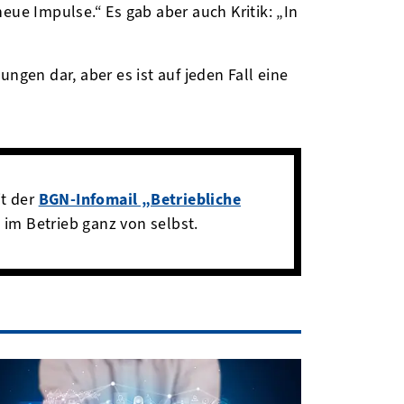
eue Impulse.“ Es gab aber auch Kritik: „In
ngen dar, aber es ist auf jeden Fall eine
it der
BGN-Infomail „Betriebliche
im Betrieb ganz von selbst.