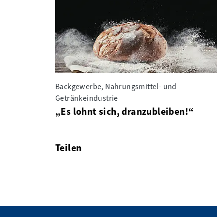
Backgewerbe, Nahrungsmittel- und
Getränkeindustrie
„Es lohnt sich, dranzubleiben!“
Teilen
facebook
twitter
linkedin