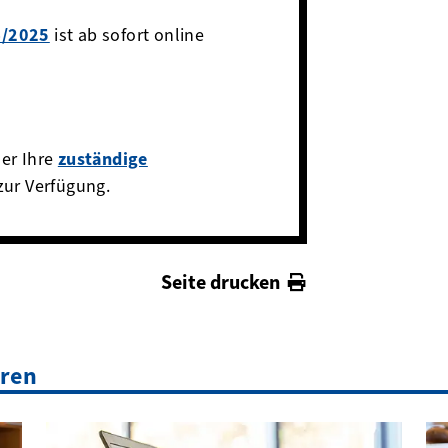
4/2025
ist ab sofort online
er Ihre
zuständige
zur Verfügung.
Seite drucken
eren