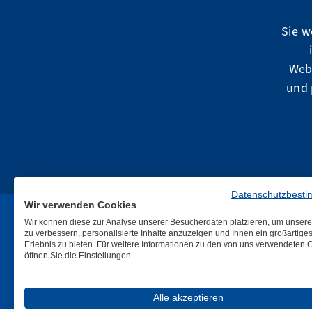
Sie w
Web
und 
Datenschutzbest
Wir verwenden Cookies
Wir können diese zur Analyse unserer Besucherdaten platzieren, um unser
zu verbessern, personalisierte Inhalte anzuzeigen und Ihnen ein großartige
Erlebnis zu bieten. Für weitere Informationen zu den von uns verwendeten 
öffnen Sie die Einstellungen.
Alle akzeptieren