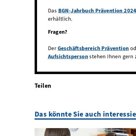
Das
BGN-Jahrbuch Prävention 202
erhältlich.
Fragen?
Der
Geschäftsbereich Prävention
od
Aufsichtsperson
stehen Ihnen gern 
Teilen
facebook
twitter
linkedin
Das könnte Sie auch interessi