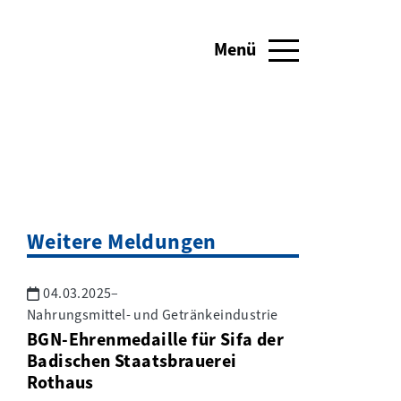
Menü
Navigation umschalten
Weitere Meldungen
04.03.2025
–
Nahrungsmittel- und Getränkeindustrie
BGN-Ehrenmedaille für Sifa der
Badischen Staatsbrauerei
Rothaus