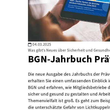
04.03.2025
Was gibt’s Neues über Sicherheit und Gesundhei
BGN-Jahrbuch Prä
Die neue Ausgabe des Jahrbuchs der Präve
erhalten Sie einen umfassenden Einblick i
BGN und erfahren, wie Mitgliedsbetriebe d
sicher und gesund zu gestalten und Arbeit
Themenvielfalt ist groß. Es geht zum Bei
die unterschätzte Gefahr von Lichtkuppeln