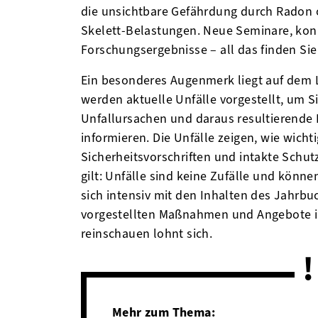
die unsichtbare Gefährdung durch Radon 
Skelett-Belastungen. Neue Seminare, kon
Forschungsergebnisse – all das finden Si
Ein besonderes Augenmerk liegt auf dem 
werden aktuelle Unfälle vorgestellt, um S
Unfallursachen und daraus resultierend
informieren. Die Unfälle zeigen, wie wicht
Sicherheitsvorschriften und intakte Schu
gilt: Unfälle sind keine Zufälle und könne
sich intensiv mit den Inhalten des Jahrb
vorgestellten Maßnahmen und Angebote i
reinschauen lohnt sich.
Mehr zum Thema: