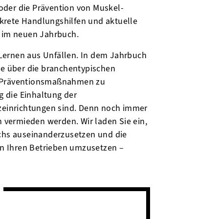
oder die Prävention von Muskel-
krete Handlungshilfen und aktuelle
e im neuen Jahrbuch.
Lernen aus Unfällen. In dem Jahrbuch
ie über die branchentypischen
e Präventionsmaßnahmen zu
ig die Einhaltung der
tzeinrichtungen sind. Denn noch immer
n vermieden werden. Wir laden Sie ein,
uchs auseinanderzusetzen und die
n Ihren Betrieben umzusetzen –