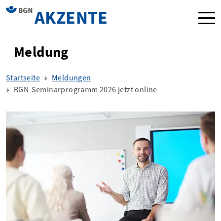
AKZENTE
Navi
Meldung
Startseite
Meldungen
BGN-Seminarprogramm 2026 jetzt online