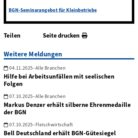
BGN-Seminarangebot für Kleinbetriebe
Teilen
Seite drucken
facebook
twitter
linkedin
Weitere Meldungen
04.11.2025
–
Alle Branchen
Hilfe bei Arbeitsunfällen mit seelischen
Folgen
07.10.2025
–
Alle Branchen
Markus Denzer erhält silberne Ehrenmedaille
der BGN
07.10.2025
–
Fleischwirtschaft
Bell Deutschland erhält BGN-Gütesiegel