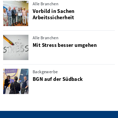
Alle Branchen
Vorbild in Sachen
Arbeitssicherheit
Alle Branchen
Mit Stress besser umgehen
Backgewerbe
BGN auf der Südback