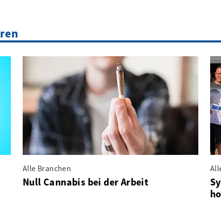
eren
Alle Branchen
Al
Null Cannabis bei der Arbeit
Sy
ho