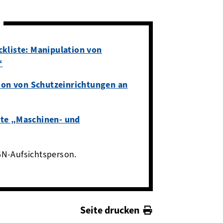
kliste: Manipulation von
“
ion von Schutzeinrichtungen an
te „Maschinen- und
GN-Aufsichtsperson.
Seite drucken