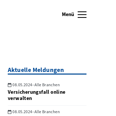
Menü
Navigation umschalten
Aktuelle Meldungen
08.05.2024
–
Alle Branchen
Versicherungsfall online
verwalten
08.05.2024
–
Alle Branchen