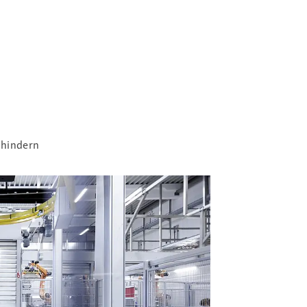
rhindern