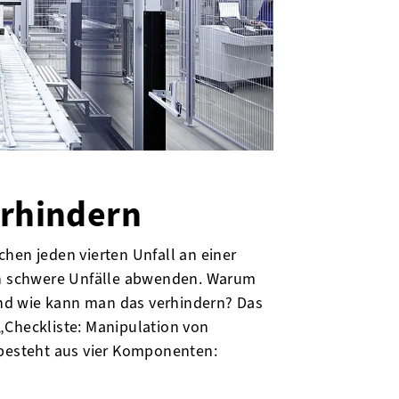
erhindern
hen jeden vierten Unfall an einer
ich schwere Unfälle abwenden. Warum
nd wie kann man das verhindern? Das
„Checkliste: Manipulation von
 besteht aus vier Komponenten: