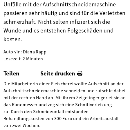
Unfälle mit der Aufschnittschneidemaschine
passieren sehr häufig und sind für die Verletzten
schmerzhaft. Nicht selten infiziert sich die
Wunde und es entstehen Folgeschäden und -
kosten.
Autor/in: Diana Rapp
Lesezeit: 2 Minuten
Teilen
Seite drucken
facebook
twitter
linkedin
Die Mitarbeiterin einer Fleischerei wollte Aufschnitt an der
Aufschnittschneidemaschine schneiden und rutschte dabei
mit der rechten Hand ab. Mit ihrem Zeigefinger geriet sie an
das Rundmesser und zog sich eine Schnittverletzung
zu. Durch den Schneideunfall entstanden
Behandlungskosten von 300 Euro und ein Arbeitsausfall
von zwei Wochen.