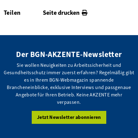
Teilen
Seite drucken
facebook
twitter
linkedin
Der BGN-AKZENTE-Newsletter
Sie wollen Neuigkeiten zu Arbeitssicherheit und
Gesundheitsschutz immer zuerst erfahren? Regelmäßig gibt
es in Ihrem BGN-Webmagazin spannende
Brancheneinblicke, exklusive Interviews und passgenaue
Angebote für Ihren Betrieb. Keine AKZENTE mehr
verpassen.
Jetzt Newsletter abonnieren