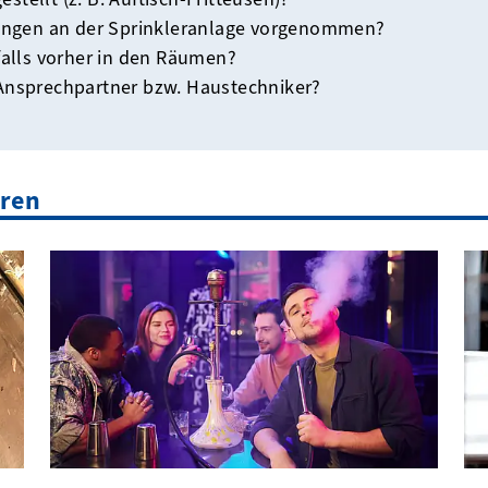
ngen an der Sprinkleranlage vorgenommen?
alls vorher in den Räumen?
 Ansprechpartner bzw. Haustechniker?
eren