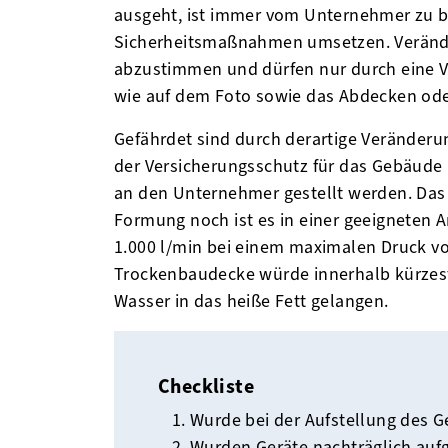
ausgeht, ist immer vom Unternehmer zu be
Sicherheitsmaßnahmen umsetzen. Verände
abzustimmen und dürfen nur durch eine V
wie auf dem Foto sowie das Abdecken ode
Gefährdet sind durch derartige Veränder
der Versicherungsschutz für das Gebäude 
an den Unternehmer gestellt werden. Das b
Formung noch ist es in einer geeigneten 
1.000 l/min bei einem maximalen Druck vo
Trockenbaudecke würde innerhalb kürzest
Wasser in das heiße Fett gelangen.
Checkliste
Wurde bei der Aufstellung des Ge
Wurden Geräte nachträglich aufges