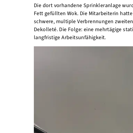
Die dort vorhandene Sprinkleranlage wurd
Fett gefüllten Wok. Die Mitarbeiterin hatt
schwere, multiple Verbrennungen zweiten
Dekolleté. Die Folge: eine mehrtägige sta
langfristige Arbeitsunfähigkeit.