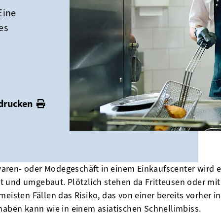
Eine
es
 drucken
ren- oder Modegeschäft in einem Einkaufscenter wird ei
 und umgebaut. Plötzlich stehen da Fritteusen oder mit
meisten Fällen das Risiko, das von einer bereits vorher i
 haben kann wie in einem asiatischen Schnellimbiss.