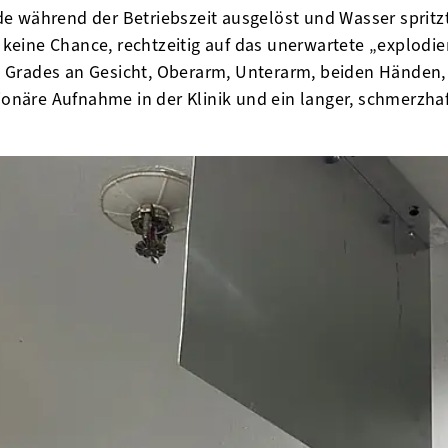
e während der Betriebszeit ausgelöst und Wasser spritz
e keine Chance, rechtzeitig auf das unerwartete „explodier
 Grades an Gesicht, Oberarm, Unterarm, beiden Händen,
tionäre Aufnahme in der Klinik und ein langer, schmerzha