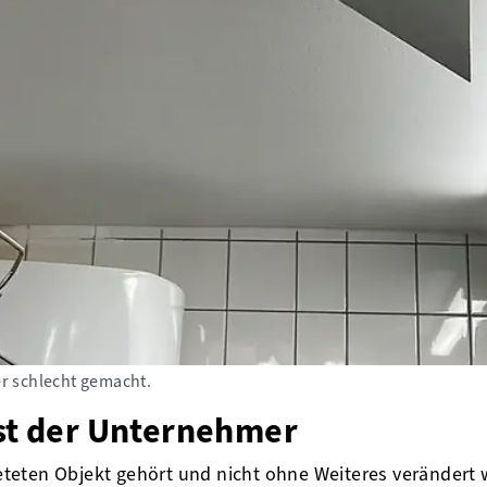
r schlecht gemacht.
ist der Unternehmer
eten Objekt gehört und nicht ohne Weiteres verändert we