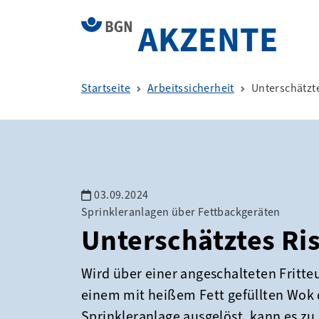
AKZENTE
Startseite
Arbeitssicherheit
Unterschätzte
03.09.2024
Sprinkleranlagen über Fettbackgeräten
Unterschätztes Ri
Wird über einer angeschalteten Fritte
einem mit heißem Fett gefüllten Wok 
Sprinkleranlage ausgelöst, kann es zu