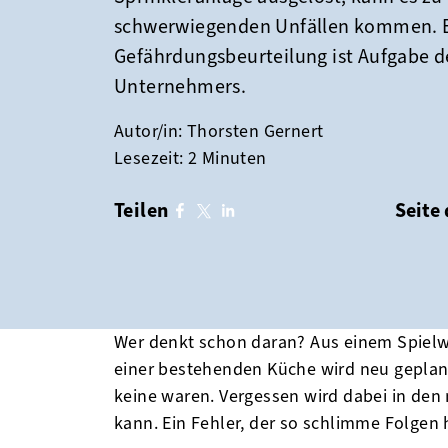
schwerwiegenden Unfällen kommen. 
Gefährdungsbeurteilung ist Aufgabe d
Unternehmers.
Autor/in: Thorsten Gernert
Lesezeit: 2 Minuten
Teilen
Seite
facebook
twitter
linkedin
Wer denkt schon daran? Aus einem Spielwa
einer bestehenden Küche wird neu geplant
keine waren. Vergessen wird dabei in den 
kann. Ein Fehler, der so schlimme Folgen