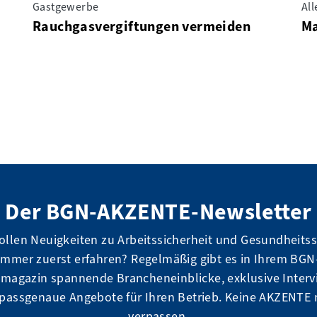
Gastgewerbe
Al
Rauchgasvergiftungen vermeiden
Ma
Der BGN-AKZENTE-Newsletter
ollen Neuigkeiten zu Arbeitssicherheit und Gesundheits
immer zuerst erfahren? Regelmäßig gibt es in Ihrem BGN
magazin spannende Brancheneinblicke, exklusive Interv
passgenaue Angebote für Ihren Betrieb. Keine AKZENTE
verpassen.