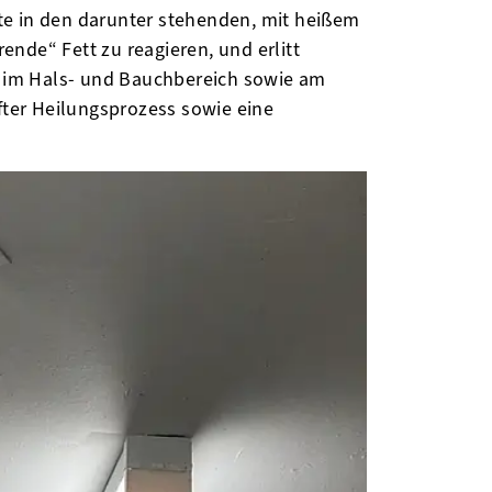
te in den darunter stehenden, mit heißem
ende“ Fett zu reagieren, und erlitt
 im Hals- und Bauchbereich sowie am
fter Heilungsprozess sowie eine