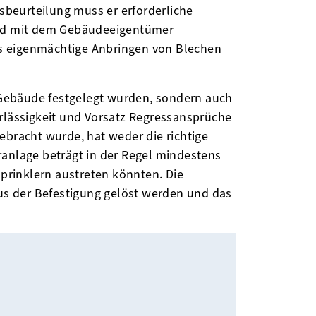
beurteilung muss er erforderliche
ind mit dem Gebäudeeigentümer
as eigenmächtige Anbringen von Blechen
 Gebäude festgelegt wurden, sondern auch
hrlässigkeit und Vorsatz Regressansprüche
ebracht wurde, hat weder die richtige
ranlage beträgt in der Regel mindestens
prinklern austreten könnten. Die
us der Befestigung gelöst werden und das