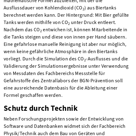
mathematische Formel abzuleiten, mit der die
Ausflussdauer von Kohlendioxid (CO
) aus Biertanks
2
berechnet werden kann. Der Hintergrund: Mit Bier gefüllte
Tanks werden mithilfe von CO
unter Druck entleert.
2
Nachdem das CO
entwichen ist, können Mitarbeitende in
2
die Tanks steigen und diese von innen per Hand säubern.
Eine gefahrlose manuelle Reinigung ist aber nur möglich,
wenn keine gefährliche Atmosphäre in den Biertanks
vorliegt. Durch die Simulation des CO
-Ausflusses und die
2
Validierung der Simulationsergebnisse unter Verwendung
von Messdaten des Fachbereichs Messstelle für
Gefahrstoffe des Zentrallabors der BGN-Prävention soll
eine ausreichende Datenbasis für die Ableitung einer
Formel geschaffen werden.
Schutz durch Technik
Neben Forschungsprojekten sowie der Entwicklung von
Software und Datenbanken widmet sich der Fachbereich
Physik/Technik auch dem Bau von Geräten und