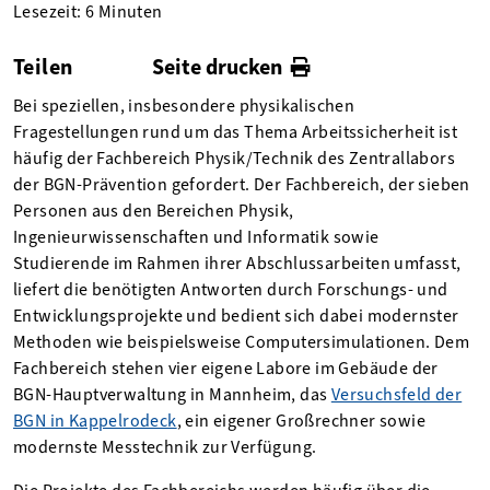
Lesezeit: 6 Minuten
Teilen
Seite drucken
facebook
twitter
linkedin
Bei speziellen, insbesondere physikalischen
Fragestellungen rund um das Thema Arbeitssicherheit ist
häufig der Fachbereich Physik/Technik des Zentrallabors
der BGN-Prävention gefordert. Der Fachbereich, der sieben
Personen aus den Bereichen Physik,
Ingenieurwissenschaften und Informatik sowie
Studierende im Rahmen ihrer Abschlussarbeiten umfasst,
liefert die benötigten Antworten durch Forschungs- und
Entwicklungsprojekte und bedient sich dabei modernster
Methoden wie beispielsweise Computersimulationen. Dem
Fachbereich stehen vier eigene Labore im Gebäude der
BGN-Hauptverwaltung in Mannheim, das
Versuchsfeld der
BGN in Kappelrodeck
, ein eigener Großrechner sowie
modernste Messtechnik zur Verfügung.