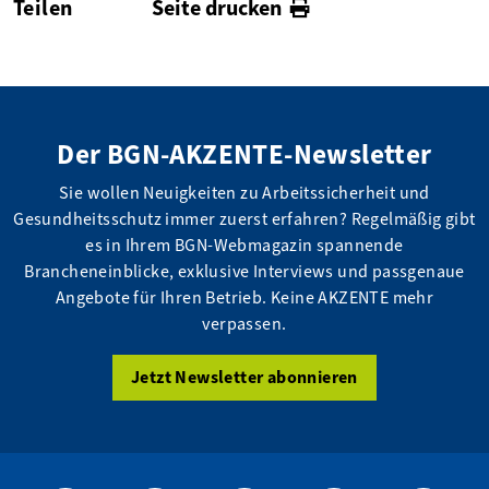
Teilen
Seite drucken
facebook
twitter
linkedin
Der BGN-AKZENTE-Newsletter
Sie wollen Neuigkeiten zu Arbeitssicherheit und
Gesundheitsschutz immer zuerst erfahren? Regelmäßig gibt
es in Ihrem BGN-Webmagazin spannende
Brancheneinblicke, exklusive Interviews und passgenaue
Angebote für Ihren Betrieb. Keine AKZENTE mehr
verpassen.
Jetzt Newsletter abonnieren