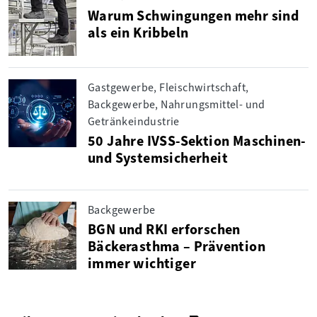
Warum Schwingungen mehr sind
als ein Kribbeln
Gastgewerbe, Fleischwirtschaft,
Backgewerbe, Nahrungsmittel- und
Getränkeindustrie
50 Jahre IVSS-Sektion Maschinen-
und Systemsicherheit
Backgewerbe
BGN und RKI erforschen
Bäckerasthma – Prävention
immer wichtiger