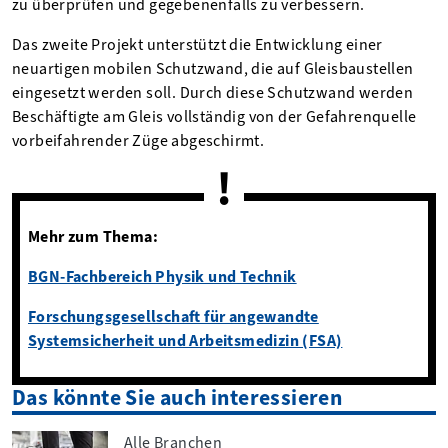
zu überprüfen und gegebenenfalls zu verbessern.
Das zweite Projekt unterstützt die Entwicklung einer
neuartigen mobilen Schutzwand, die auf Gleisbaustellen
eingesetzt werden soll. Durch diese Schutzwand werden
Beschäftigte am Gleis vollständig von der Gefahrenquelle
vorbeifahrender Züge abgeschirmt.
Mehr zum Thema:
BGN-Fachbereich Physik und Technik
Forschungsgesellschaft für angewandte
Systemsicherheit und Arbeitsmedizin (FSA)
Das könnte Sie auch interessieren
Alle Branchen