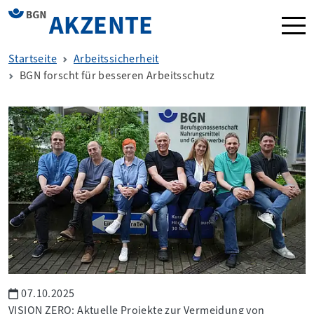
AKZENTE
Navi
Startseite
Arbeitssicherheit
BGN forscht für besseren Arbeitsschutz
07.10.2025
VISION ZERO: Aktuelle Projekte zur Vermeidung von