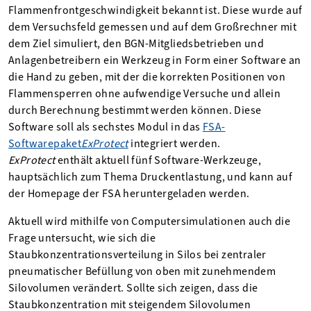
Flammenfrontgeschwindigkeit bekannt ist. Diese wurde auf
dem Versuchsfeld gemessen und auf dem Großrechner mit
dem Ziel simuliert, den BGN-Mitgliedsbetrieben und
Anlagenbetreibern ein Werkzeug in Form einer Software an
die Hand zu geben, mit der die korrekten Positionen von
Flammensperren ohne aufwendige Versuche und allein
durch Berechnung bestimmt werden können. Diese
Software soll als sechstes Modul in das
FSA-
Softwarepaket
ExProtect
integriert werden.
ExProtect
enthält aktuell fünf Software-Werkzeuge,
hauptsächlich zum Thema Druckentlastung, und kann auf
der Homepage der FSA heruntergeladen werden.
Aktuell wird mithilfe von Computersimulationen auch die
Frage untersucht, wie sich die
Staubkonzentrationsverteilung in Silos bei zentraler
pneumatischer Befüllung von oben mit zunehmendem
Silovolumen verändert. Sollte sich zeigen, dass die
Staubkonzentration mit steigendem Silovolumen