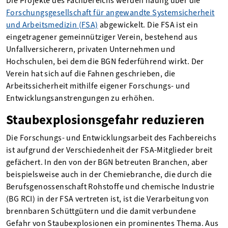
Die Projekte des Fachbereichs werden häufig über die
Forschungsgesellschaft für angewandte Systemsicherheit
und Arbeitsmedizin (FSA)
abgewickelt. Die FSA ist ein
eingetragener gemeinnütziger Verein, bestehend aus
Unfallversicherern, privaten Unternehmen und
Hochschulen, bei dem die BGN federführend wirkt. Der
Verein hat sich auf die Fahnen geschrieben, die
Arbeitssicherheit mithilfe eigener Forschungs- und
Entwicklungsanstrengungen zu erhöhen.
Staubexplosionsgefahr reduzieren
Die Forschungs- und Entwicklungsarbeit des Fachbereichs
ist aufgrund der Verschiedenheit der FSA-Mitglieder breit
gefächert. In den von der BGN betreuten Branchen, aber
beispielsweise auch in der Chemiebranche, die durch die
Berufsgenossenschaft Rohstoffe und chemische Industrie
(BG RCI) in der FSA vertreten ist, ist die Verarbeitung von
brennbaren Schüttgütern und die damit verbundene
Gefahr von Staubexplosionen ein prominentes Thema. Aus