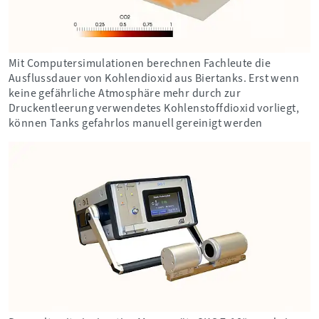
Mit Computersimulationen berechnen Fachleute die
Ausflussdauer von Kohlendioxid aus Biertanks. Erst wenn
keine gefährliche Atmosphäre mehr durch zur
Druckentleerung verwendetes Kohlenstoffdioxid vorliegt,
können Tanks gefahrlos manuell gereinigt werden