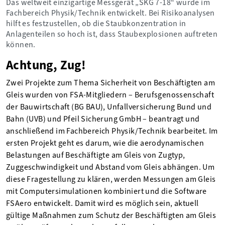
Das weltweit einzigartige Messgerät „SKG 7-18“ wurde im
Fachbereich Physik/Technik entwickelt. Bei Risikoanalysen
hilft es festzustellen, ob die Staubkonzentration in
Anlagenteilen so hoch ist, dass Staubexplosionen auftreten
können.
Achtung, Zug!
Zwei Projekte zum Thema Sicherheit von Beschäftigten am
Gleis wurden von FSA-Mitgliedern – Berufsgenossenschaft
der Bauwirtschaft (BG BAU), Unfallversicherung Bund und
Bahn (UVB) und Pfeil Sicherung GmbH – beantragt und
anschließend im Fachbereich Physik/Technik bearbeitet. Im
ersten Projekt geht es darum, wie die aerodynamischen
Belastungen auf Beschäftigte am Gleis von Zugtyp,
Zuggeschwindigkeit und Abstand vom Gleis abhängen. Um
diese Fragestellung zu klären, werden Messungen am Gleis
mit Computersimulationen kombiniert und die Software
FSAero entwickelt. Damit wird es möglich sein, aktuell
gültige Maßnahmen zum Schutz der Beschäftigten am Gleis