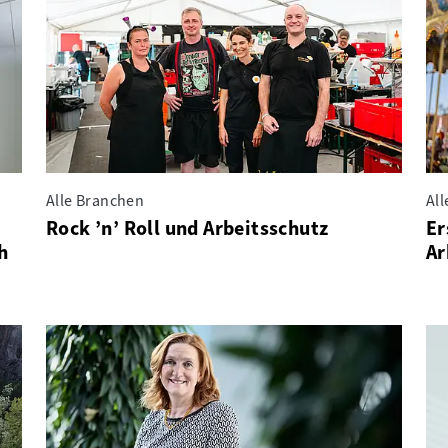
Alle Branchen
Al
Rock ’n’ Roll und Arbeitsschutz
Er
h
Ar