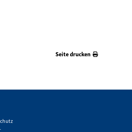
Seite drucken
schutz
-