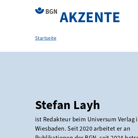
AKZENTE
Startseite
Stefan Layh
ist Redakteur beim Universum Verlag 
Wiesbaden. Seit 2020 arbeitet er an
Publikationen der BGN, seit 2024 betr