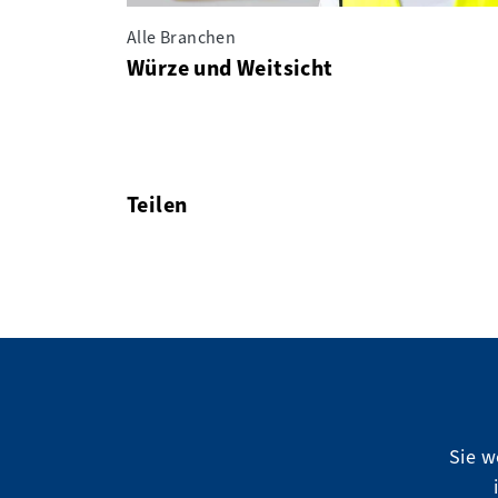
Alle Branchen
Würze und Weitsicht
Teilen
facebook
twitter
linkedin
Sie w