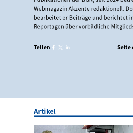
Webmagazin Akzente redaktionell. Do
bearbeitet er Beiträge und berichtet i
Reportagen über vorbildliche Mitglied
Teilen
Seite
facebook
twitter
linkedin
Artikel