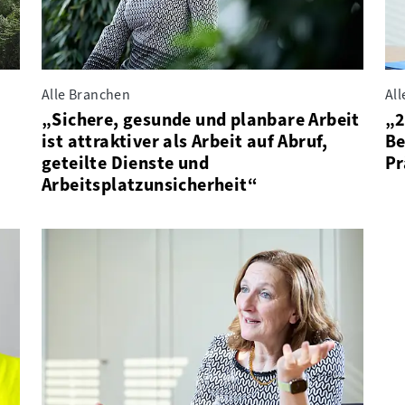
Alle Branchen
Al
„Sichere, gesunde und planbare Arbeit
„2
ist attraktiver als Arbeit auf Abruf,
Be
geteilte Dienste und
Pr
Arbeitsplatzunsicherheit“